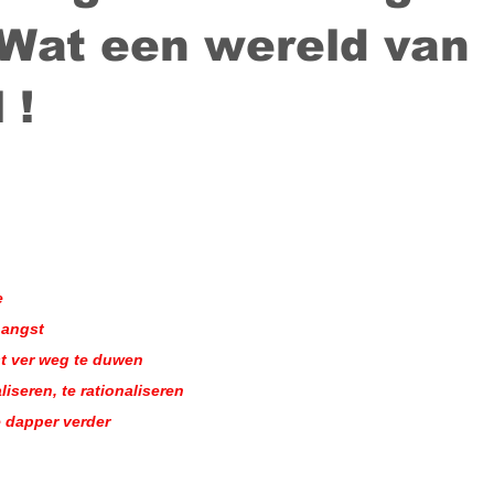
 Wat een wereld van
 !
e
 angst
st ver weg te duwen
liseren, te rationaliseren
e dapper verder