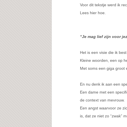
Voor dit tekstje werd ik re
Lees hier hoe.
“Je mag lief zijn voor jez
Het is een visie die ik b
Kleine woorden, een op he
Met soms een giga groot e
En nu denk ik aan een sp
Een dame met een specifie
de context van mevrouw.
Een angst waarvoor ze zich
is, dat ze niet zo “zwak”