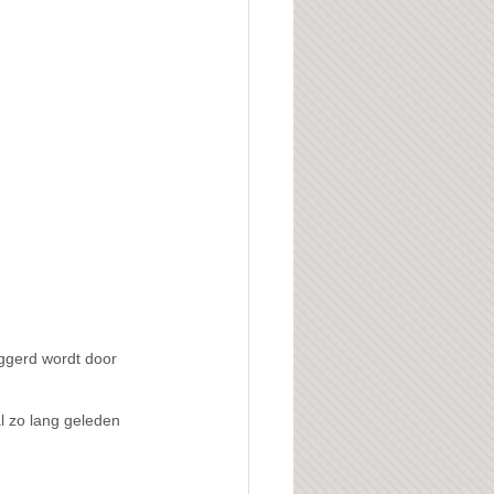
ggerd wordt door 
al zo lang geleden 