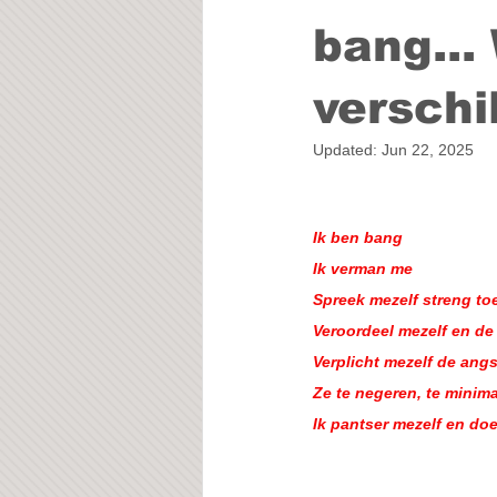
bang...
verschil
Updated:
Jun 22, 2025
Ik ben bang
Ik verman me
Spreek mezelf streng to
Veroordeel mezelf en de
Verplicht mezelf de ang
Ze te negeren, te minima
Ik pantser mezelf en do