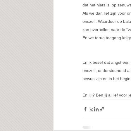
dat het niets is, op zenuw
Als we dan lief zijn voor 
onszelf. Waardoor de balan
kan overhellen naar de “vo
En we terug toegang krijg
En ik besef dat angst een c
onszelf, ondersteunend aa
bewustzijn en in het begi
En jij ? Ben jij al lief voor j