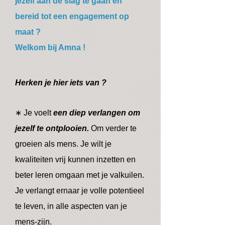
jezelf aan de slag te gaan en
bereid tot een engagement op
maat ?
Welkom bij Amna !
Herken je hier iets van ?
∗ Je voelt
een diep verlangen om
jezelf te ontplooien.
Om verder te
groeien als mens. Je wilt je
kwaliteiten vrij kunnen inzetten en
beter leren omgaan met je valkuilen.
Je verlangt ernaar je volle potentieel
te leven, in alle aspecten van je
mens-zijn.