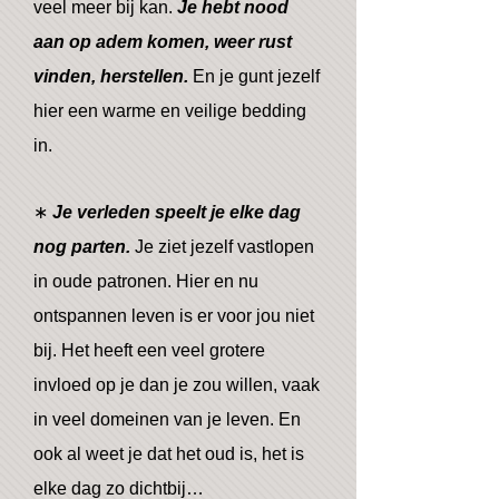
veel meer bij kan.
Je hebt nood
aan op adem komen, weer rust
vinden, herstellen.
En je gunt jezelf
hier een warme en veilige bedding
in.
∗
Je verleden speelt je elke dag
nog parten.
Je ziet jezelf vastlopen
in oude patronen. Hier en nu
ontspannen leven is er voor jou niet
bij. Het heeft een veel grotere
invloed op je dan je zou willen, vaak
in veel domeinen van je leven. En
ook al weet je dat het oud is, het is
elke dag zo dichtbij…