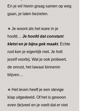
En je wil hierin graag samen op weg
gaan, je laten bezielen.
∗ Je woont als het ware in je
hoofd…
Je hoofd dat constant
kletst en je bijna gek maakt.
Echte
rust ken je eigenlijk niet. Je holt
jezelf voorbij. Wat je ook probeert,
de onrust, het lawaai binnenin
blijven…
∗ Het leven heeft je een stevige
klap uitgedeeld. Of het is gewoon
even (te)veel en je voelt dat er niet