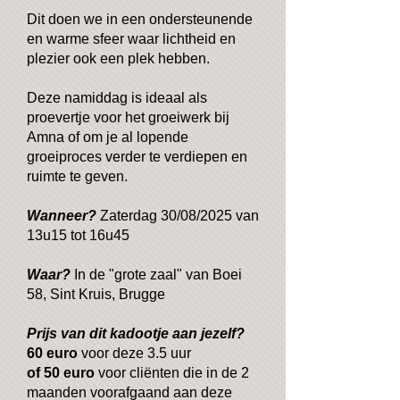
Dit doen we in een ondersteunende
en warme sfeer waar lichtheid en
plezier ook een plek hebben.
Deze namiddag is ideaal als
proevertje voor het groeiwerk bij
Amna of om je al lopende
groeiproces verder te verdiepen en
ruimte te geven.
Wanneer?
Zaterdag 30/08/2025 van
13u15 tot 16u45
Waar?
In de "grote zaal" van Boei
58, Sint Kruis, Brugge
Prijs van dit kadootje aan jezelf?
60 euro
voor deze 3.5 uur
of 50 euro
voor
cliënten die in de 2
maanden voorafgaand aan deze