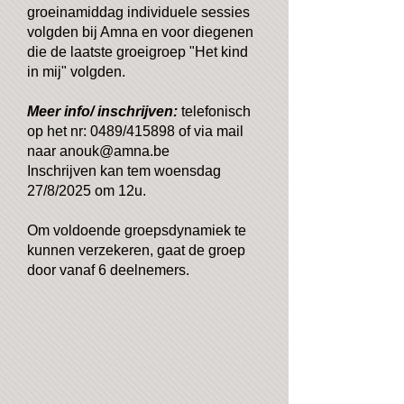
groeinamiddag individuele sessies
volgden bij Amna en voor diegenen
die de laatste groeigroep "Het kind
in mij" volgden.
Meer info/ inschrijven:
telefonisch
op het nr: 0489/415898 of via mail
naar
anouk@amna.be
Inschrijven kan tem woensdag
27/8/2025 om 12u.
Om voldoende groepsdynamiek te
kunnen verzekeren, gaat de groep
door vanaf 6 deelnemers.